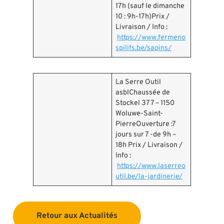
17h (sauf le dimanche
10 : 9h-17h)Prix /
Livraison / Info :
https://www.fermeno
spilifs.be/sapins/
La Serre Outil
asblChaussée de
Stockel 377 – 1150
Woluwe-Saint-
PierreOuverture :7
jours sur 7 -de 9h –
18h Prix / Livraison /
Info :
https://www.laserreo
util.be/la-jardinerie/
Retour aux Actualités