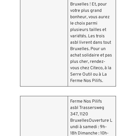
Bruxelles ! Et, pour
votre plus grand
bonheur, vous aurez
le choix parmi
plusieurs tailles et
variétés. Les trois
asbl livrent dans tout
Bruxelles. Pour un
achat solidaire et pas
plus cher, rendez-
vous chez Citeco, à la
Serre Outil ou à La
Ferme Nos Pilifs.
Ferme Nos Pilifs
asbl Trassersweg
347, 1120
BruxellesOuverture L
undi à samedi : 9h-
18h Dimanche : 10h-