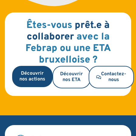
Êtes-vous
prêt.e à
collaborer
avec la
Febrap ou une ETA
bruxelloise ?
Découvrir
Découvrir
Contactez-
nos actions
nos ETA
nous