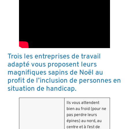
Trois les entreprises de travail
adapté vous proposent leurs
magnifiques sapins de Noël au
profit de l’inclusion de personnes en
situation de handicap.
Ils vous attendent
bien au froid (pour ne
pas perdre leurs
épines) au nord, au
centre et à l’est de