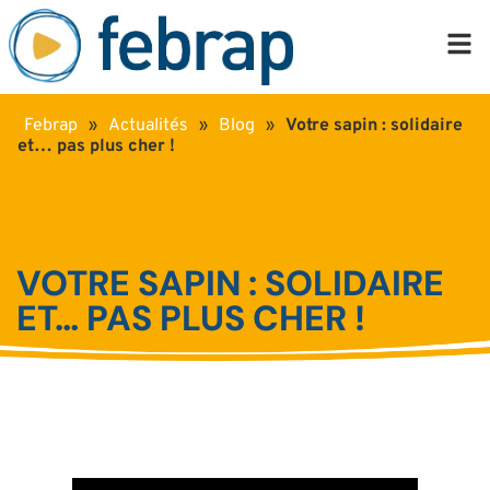
Febrap
»
Actualités
»
Blog
»
Votre sapin : solidaire
et… pas plus cher !
VOTRE SAPIN : SOLIDAIRE
ET… PAS PLUS CHER !