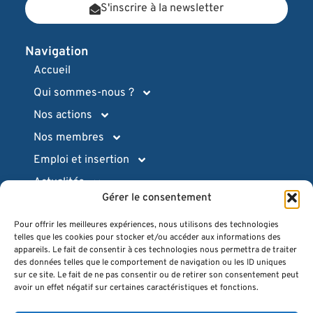
S'inscrire à la newsletter
Navigation
Accueil
Qui sommes-nous ?
Nos actions
Nos membres
Emploi et insertion
Actualités
Gérer le consentement
Ressources pratiques
Pour offrir les meilleures expériences, nous utilisons des technologies
Intranet (login)
telles que les cookies pour stocker et/ou accéder aux informations des
Espace presse
appareils. Le fait de consentir à ces technologies nous permettra de traiter
des données telles que le comportement de navigation ou les ID uniques
Quiz
sur ce site. Le fait de ne pas consentir ou de retirer son consentement peut
avoir un effet négatif sur certaines caractéristiques et fonctions.
FAQ