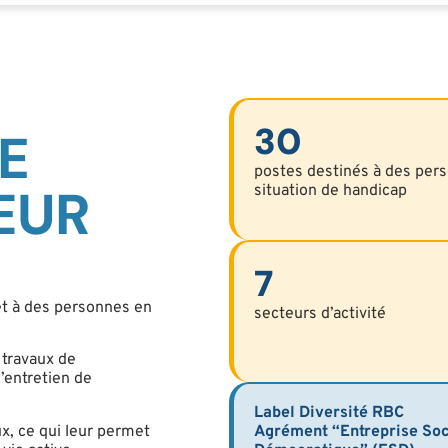
30
E
postes destinés à des per
ŒUR
situation de handicap
7
et à des personnes en
secteurs d’activité
 travaux de
’entretien de
Label Diversité RBC
x, ce qui leur permet
Agrément “Entreprise Soc