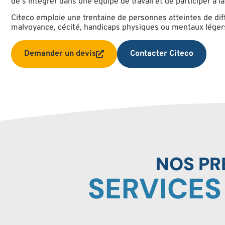
de s’intégrer dans une équipe de travail et de participer à la
Citeco emploie une trentaine de personnes atteintes de dif
malvoyance, cécité, handicaps physiques ou mentaux léger
Demander un devis
Contacter Citeco
NOS PR
SERVICES