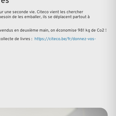
res
ur une seconde vie. Citeco vient les chercher
esoin de les emballer, ils se déplacent partout à
et vendus en deuxième main, on économise 981 kg de Co2 !
collecte de livres :
https://citeco.be/fr/donnez-vos-