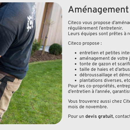
Aménagement et
Citeco vous propose d’aménage
régulièrement l’entretenir.
Leurs équipes sont prêtes à r
Citeco propose :
entretien et petites inte
aménagement de votre jar
tonte de gazon et scarifi
taille de haies et d’arbus
débroussaillage et dém
plantations diverses, etc
Pour les co-propriétés, entrep
d’entretien à l’année, garanti
Vous trouverez aussi chez Cit
mois de novembre.
Pour un
devis gratuit
, contac