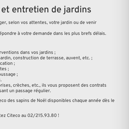
 entretien de jardins
r, selon vos attentes, votre jardin ou de venir
épondre à votre demande dans les plus brefs délais.
rventions dans vos jardins ;
din, construction de terrasse, auvent, etc. ;
cation ;
tes ;
oussage ;
.
rises, crèches, etc., ils vous proposent des contrats
ssant un passage régulier.
eco des sapins de Noël disponibles chaque année dès le
tez Citeco au 02/215.93.80 !