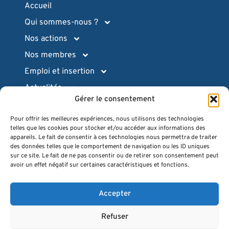
Accueil
Qui sommes-nous ?
Nos actions
Nos membres
Emploi et insertion
Actualités
Gérer le consentement
Ressources pratiques
Pour offrir les meilleures expériences, nous utilisons des technologies
Intranet (login)
telles que les cookies pour stocker et/ou accéder aux informations des
Espace presse
appareils. Le fait de consentir à ces technologies nous permettra de traiter
des données telles que le comportement de navigation ou les ID uniques
Quiz
sur ce site. Le fait de ne pas consentir ou de retirer son consentement peut
avoir un effet négatif sur certaines caractéristiques et fonctions.
FAQ
Contact
Accepter
Refuser