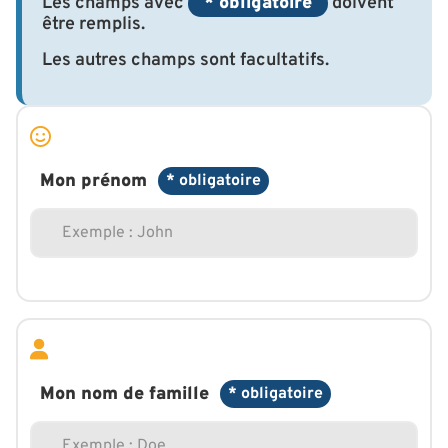
Les champs avec
* obligatoire
doivent
être remplis.
Les autres champs sont facultatifs.
Mon prénom
* obligatoire
Mon nom de famille
* obligatoire