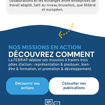
collaborations et les échanges entre entreprises de
travail adapté, tant au niveau bruxellois, que fédéral
et européen.
NOS MISSIONS EN ACTION
DÉCOUVREZ COMMENT
La FEBRAP déploie ses missions à travers trois
pôles d’action : représentation & plaidoyer, bien-
être & formation, et promotion & développement.
Découvrir nos
Consulter nos
actions
publications