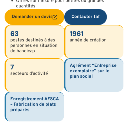
Offres sur mesure pour petites ou grandes
quantités
Demander un devis
Contacter taf
63
1961
postes destinés à des
année de création
personnes en situation
de handicap
7
Agrément “Entreprise
exemplaire” sur le
secteurs d’activité
plan social
Enregistrement AFSCA
– Fabrication de plats
préparés