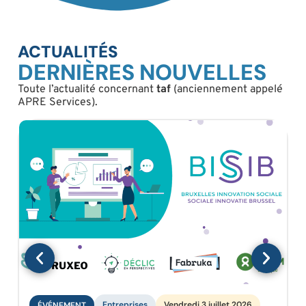
ACTUALITÉS
DERNIÈRES NOUVELLES
Toute l’actualité concernant
taf
(anciennement appelé
APRE Services).
Entreprises
Vendredi 3 juillet 2026
ÉVÉNEMENT