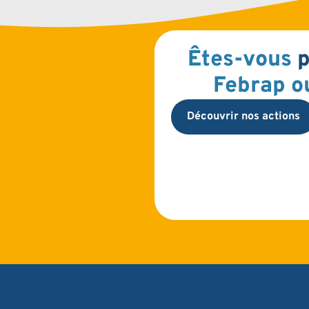
Êtes-vous
p
Febrap o
Découvrir nos actions