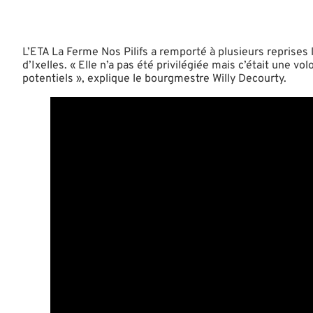
L’ETA La Ferme Nos Pilifs a remporté à plusieurs reprise
d’Ixelles. « Elle n’a pas été privilégiée mais c’était une v
potentiels », explique le bourgmestre Willy Decourty.