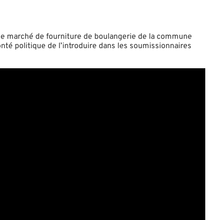
s le marché de fourniture de boulangerie de la commune
olonté politique de l’introduire dans les soumissionnaires