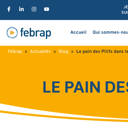
J
SUI
Accueil
Qui sommes-nou
Febrap
»
Actualités
»
Blog
»
Le pain des Pilifs dans l
LE PAIN DE