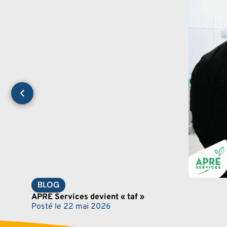
BLOG
APRE Services devient « taf »
Posté le
22 mai 2026