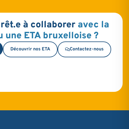
rêt.e à collaborer
avec la
u une ETA bruxelloise ?
Découvrir nos ETA
Contactez-nous