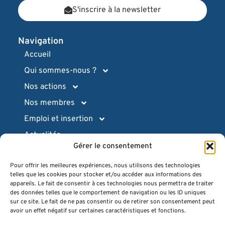
S'inscrire à la newsletter
Navigation
Accueil
Qui sommes-nous ?
Nos actions
Nos membres
Emploi et insertion
Actualités
Gérer le consentement
Ressources pratiques
Pour offrir les meilleures expériences, nous utilisons des technologies
Intranet (login)
telles que les cookies pour stocker et/ou accéder aux informations des
Espace presse
appareils. Le fait de consentir à ces technologies nous permettra de traiter
des données telles que le comportement de navigation ou les ID uniques
Quiz
sur ce site. Le fait de ne pas consentir ou de retirer son consentement peut
avoir un effet négatif sur certaines caractéristiques et fonctions.
FAQ