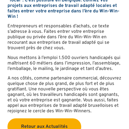
“local”. C’est possible en Belgique.
Confiez vos
projets aux entreprises de travail adapté locales et
faites entrer votre entreprise dans l’ère du Win-Win-
Win !
Entrepreneurs et responsables d’achats, ce texte
s’adresse à vous. Faites entrer votre entreprise
publique ou privée dans l’ère du Win-Win-Win en
recourant aux entreprises de travail adapté qui se
trouvent près de chez vous.
Nous mettons à l’emploi 1.500 ouvriers handicapés qui
maîtrisent 60 métiers dans l’impression, l’assemblage,
l’emballage, le mailing, le jardinage et tant d’autres.
A nos côtés, comme partenaire commercial, découvrez
quelque chose de plus grand, de plus fort et de plus
gratifiant. Une nouvelle perspective où vous êtes
gagnant, où les travailleurs handicapés sont gagnants,
et où votre entreprise est gagnante. Vous aussi, faites
appel aux entreprises de travail adapté bruxelloises et
rejoignez le cercle des Win-Win-Winners.
Retour aux Actualités