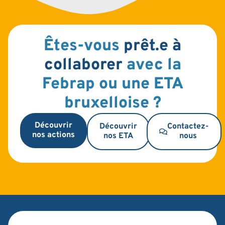
Êtes-vous
prêt.e à
collaborer
avec la
Febrap ou une ETA
bruxelloise ?
Découvrir
Découvrir
Contactez-
nos actions
nos ETA
nous