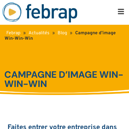
Febrap
»
Actualités
»
Blog
»
Campagne d’image
Win-Win-Win
CAMPAGNE D’IMAGE WIN-
WIN-WIN
Faites entrer votre entreprise dans