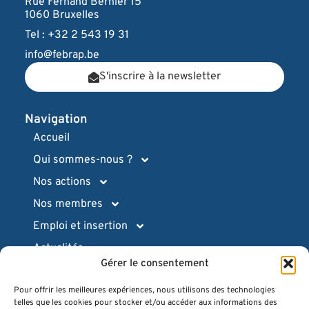
Rue Fernand Bernier 15
1060 Bruxelles
Tel : +32 2 543 19 31
info@febrap.be
S'inscrire à la newsletter
Navigation
Accueil
Qui sommes-nous ?
Nos actions
Nos membres
Emploi et insertion
Actualités
Gérer le consentement
Ressources pratiques
Pour offrir les meilleures expériences, nous utilisons des technologies
Intranet (login)
telles que les cookies pour stocker et/ou accéder aux informations des