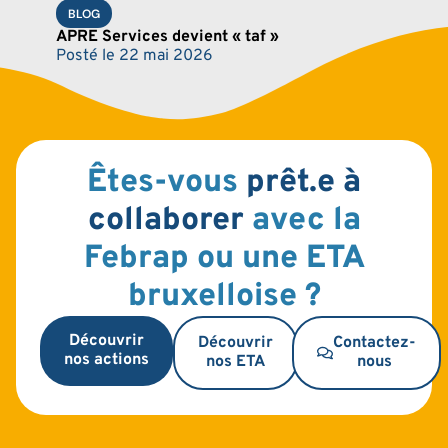
BLOG
APRE Services devient « taf »
Posté le
22 mai 2026
Êtes-vous
prêt.e à
collaborer
avec la
Febrap ou une ETA
bruxelloise ?
Découvrir
Découvrir
Contactez-
nos actions
nos ETA
nous