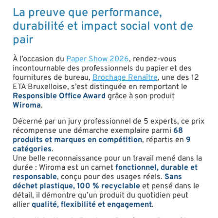
La preuve que performance,
durabilité et impact social vont de
pair
À l’occasion du
Paper Show 2026
, rendez-vous
incontournable des professionnels du papier et des
fournitures de bureau,
Brochage Renaître
, une des 12
ETA Bruxelloise, s’est distinguée en remportant le
Responsible Office Award
grâce à son produit
Wiroma
.
Décerné par un jury professionnel de 5 experts, ce prix
récompense une démarche exemplaire parmi
68
produits et marques en compétition
, répartis en
9
catégories
.
Une belle reconnaissance pour un travail mené dans la
durée : Wiroma est un carnet
fonctionnel, durable et
responsable
, conçu pour des usages réels.
Sans
déchet plastique, 100 % recyclable
et pensé dans le
détail, il démontre qu’un produit du quotidien peut
allier
qualité, flexibilité et engagement
.