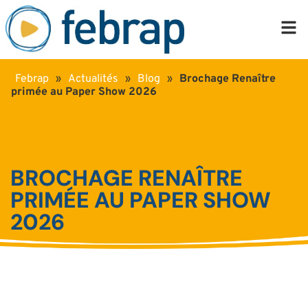
Febrap
»
Actualités
»
Blog
»
Brochage Renaître
primée au Paper Show 2026
BROCHAGE RENAÎTRE
PRIMÉE AU PAPER SHOW
2026