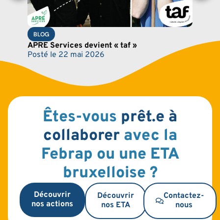
BLOG
APRE Services devient « taf »
Posté le
22 mai 2026
Êtes-vous
prêt.e à
collaborer
avec la
Febrap ou une ETA
bruxelloise ?
Découvrir
Découvrir
Contactez-
nos actions
nos ETA
nous