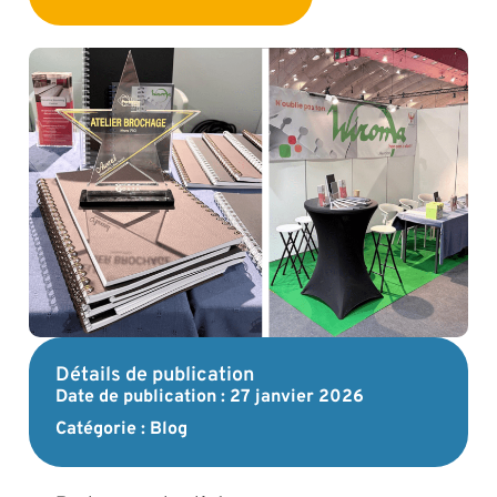
Détails de publication
Date de publication :
27 janvier 2026
Catégorie :
Blog