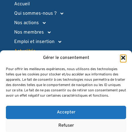
Accueil
Qui sommes-nous ?
Nos actions
Nos membres
Emploi et insertion
Actualités
Gérer le consentement
Ressources pratiques
Pour offrir les meilleures expériences, nous utilisons des technologies
Intranet (login)
telles que les cookies pour stocker et/ou accéder aux informations des
Espace presse
appareils. Le fait de consentir à ces technologies nous permettra de traiter
des données telles que le comportement de navigation ou les ID uniques
Quiz
sur ce site. Le fait de ne pas consentir ou de retirer son consentement peut
avoir un effet négatif sur certaines caractéristiques et fonctions.
FAQ
Contact
Accepter
Refuser