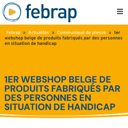
Febrap
»
Actualités
»
Communiqué de presse
»
1er
webshop belge de produits fabriqués par des personnes
en situation de handicap
1ER WEBSHOP BELGE DE
PRODUITS FABRIQUÉS PAR
DES PERSONNES EN
SITUATION DE HANDICAP