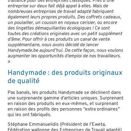
traitance pour des entreprises classiques. Près d’une
entreprise sur deux fait déjà appel à elles. Mais de
nombreuses entreprises de travail adapté fabriquent
également leurs propres produits. Des coffrets cadeaux,
un poulailler, un coussin en noyaux cerisier, ou encore
des lingettes démaquillantes écologiques ! Ce sont
toutes des créations originales avec un petit supplément
d’âme. Pour offrir à ces produits un canal de vente
supplémentaire, nous avons décidé de lancer
Handymade.be aujourd’hui. De cette façon, nous voulons
augmenter les opportunités d’emploi de nos travailleurs.
»
Handymade : des produits originaux
de qualité
Pas banals, les produits Handymade se déclinent dans
une surprenante gamme d’articles uniques. Surprenant
en raison des produits en eux-mêmes, et surprenant
en raison des profils des personnes “extra ordinaires”
qui les ont fabriqués.
Stéphane Emmanuelidis (Président de l’Eweta,
Fédération wallonne des Entreprises de Travail adapté)