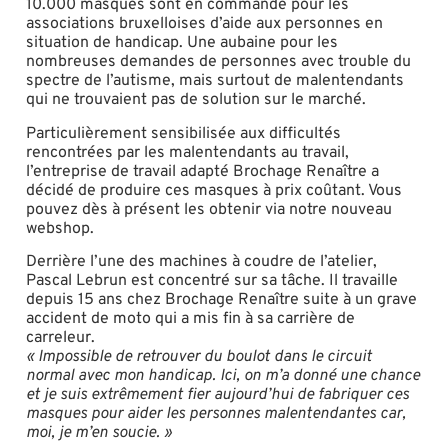
10.000 masques sont en commande pour les
associations bruxelloises d’aide aux personnes en
situation de handicap. Une aubaine pour les
nombreuses demandes de personnes avec trouble du
spectre de l’autisme, mais surtout de malentendants
qui ne trouvaient pas de solution sur le marché.
Particulièrement sensibilisée aux difficultés
rencontrées par les malentendants au travail,
l’entreprise de travail adapté Brochage Renaître a
décidé de produire ces masques à prix coûtant. Vous
pouvez dès à présent les obtenir via notre nouveau
webshop.
Derrière l’une des machines à coudre de l’atelier,
Pascal Lebrun est concentré sur sa tâche. Il travaille
depuis 15 ans chez Brochage Renaître suite à un grave
accident de moto qui a mis fin à sa carrière de
carreleur.
« Impossible de retrouver du boulot dans le circuit
normal avec mon handicap. Ici, on m’a donné une chance
et je suis extrêmement fier aujourd’hui de fabriquer ces
masques pour aider les personnes malentendantes car,
moi, je m’en soucie. »