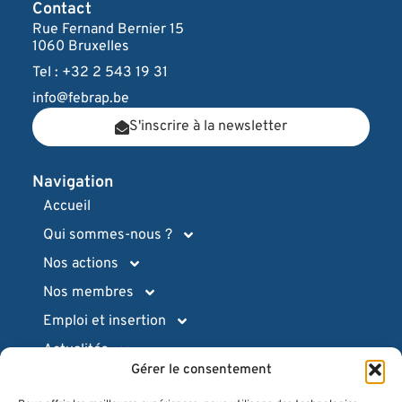
Contact
Rue Fernand Bernier 15
1060 Bruxelles
Tel : +32 2 543 19 31
info@febrap.be
S'inscrire à la newsletter
Navigation
Accueil
Qui sommes-nous ?
Nos actions
Nos membres
Emploi et insertion
Actualités
Gérer le consentement
Ressources pratiques