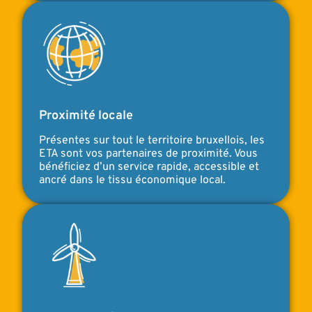
Proximité locale
Présentes sur tout le territoire bruxellois, les
ETA sont vos partenaires de proximité. Vous
bénéficiez d’un service rapide, accessible et
ancré dans le tissu économique local.