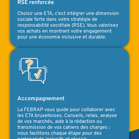
RSE renforcée
Choisir une ETA, c’est intégrer une dimension
sociale forte dans votre stratégie de
responsabilité sociétale (RSE). Vous valorisez
vos achats en montrant votre engagement
pour une économie inclusive et durable.
Accompagnement
La FEBRAP vous guide pour collaborer avec
les ETA bruxelloises. Conseils, relais, analyse
de vos marchés, aide à la rédaction ou
transmission de vos cahiers des charges :
nous facilitons chaque étape pour des