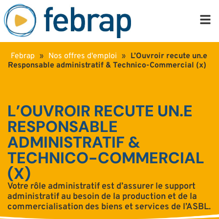
Febrap
»
Nos offres d'emploi
»
L’Ouvroir recute un.e
Responsable administratif & Technico-Commercial (x)
L’OUVROIR RECUTE UN.E
RESPONSABLE
ADMINISTRATIF &
TECHNICO-COMMERCIAL
(X)
Votre rôle administratif est d’assurer le support
administratif au besoin de la production et de la
commercialisation des biens et services de l’ASBL.