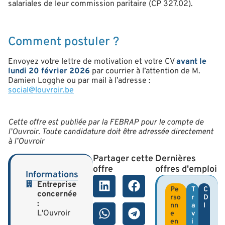
salariales de leur commission paritaire (CP 327.02).
Comment postuler ?
Envoyez votre lettre de motivation et votre CV
avant le
lundi 20 février 2026
par courrier à l’attention de M.
Damien Logghe ou par mail à l’adresse :
social@louvroir.be
Cette offre est publiée par la FEBRAP pour le compte de
l’Ouvroir. Toute candidature doit être adressée directement
à l’Ouvroir
Partager cette
Dernières
offre
offres d'emploi
Informations
Entreprise
Pe
T
C
concernée
rso
r
D
:
nn
a
I
L'Ouvroir
e
v
en
i