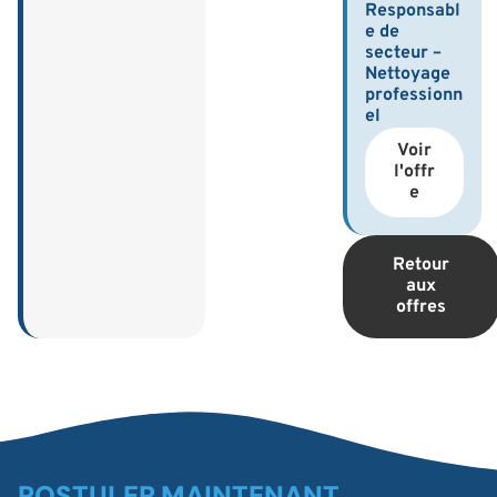
Responsabl
e de
secteur –
Nettoyage
professionn
el
Voir
l'offr
e
Retour
aux
offres
POSTULER MAINTENANT