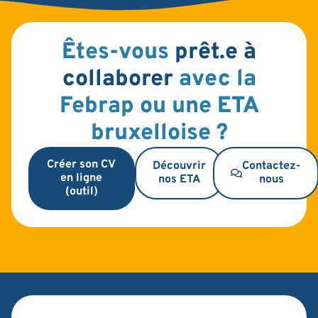
Êtes-vous
prêt.e à
collaborer
avec la
Febrap ou une ETA
bruxelloise ?
Créer son CV
Découvrir
Contactez-
en ligne
nos ETA
nous
(outil)