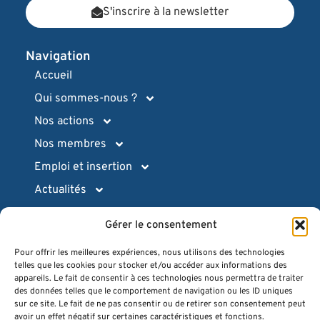
S'inscrire à la newsletter
Navigation
Accueil
Qui sommes-nous ?
Nos actions
Nos membres
Emploi et insertion
Actualités
Ressources pratiques
Gérer le consentement
Intranet (login)
Pour offrir les meilleures expériences, nous utilisons des technologies
Espace presse
telles que les cookies pour stocker et/ou accéder aux informations des
appareils. Le fait de consentir à ces technologies nous permettra de traiter
Quiz
des données telles que le comportement de navigation ou les ID uniques
FAQ
sur ce site. Le fait de ne pas consentir ou de retirer son consentement peut
avoir un effet négatif sur certaines caractéristiques et fonctions.