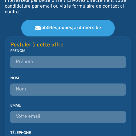
Intéressé.e par cette offre ? Envoyez directement votre
candidature par email ou via le formulaire de contact ci-
contre.
job@lesjeunesjardiniers.be
Postuler à cette offre
PRÉNOM
NOM
EMAIL
TÉLÉPHONE