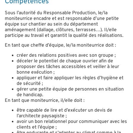
Compétences
Sous l’autorité du Responsable Production, le/la
moniteur·rice encadre et est responsable d’une petite
équipe sur chantier au sein du département
aménagement (dallage, clôtures, terrasses…). Il/elle
participe au travail et garantit la qualité des réalisations.
En tant que chef·fe d’équipe, le/la moniteur·rice doit :
créer des relations positives avec son groupe ;
déceler le potentiel de chaque ouvrier afin de
proposer des tâches accessibles et veiller à leur
bonne exécution ;
appliquer et faire appliquer les règles d’hygiène et
de sécurité ;
gérer une petite équipe de personnes en situation
de handicap.
En tant que moniteur·rice, il/elle doit :
être capable de lire et d’exécuter un devis de
l’architecte paysagiste ;
avoir un bon relationnel pour communiquer avec les
clients et l’équipe ;
être endurant·e et s’adapter au climat comme à la