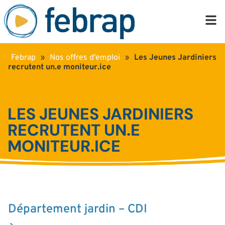
Febrap
»
Nos offres d'emploi
»
Les Jeunes Jardiniers
recrutent un.e moniteur.ice
LES JEUNES JARDINIERS
RECRUTENT UN.E
MONITEUR.ICE
Département jardin – CDI