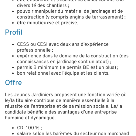
diversité des chantiers ;
pouvoir manipuler du matériel de jardinage et de
construction (y compris engins de terrassement) ;
être minutieux·se et précis·e.
Profil
CESS ou CESI avec deux ans d’expérience
professionnelle ;
expérience dans le domaine de la construction (des
connaissances en jardinage sont un atout) ;
permis B minimum (le permis BE est un plus) ;
bon relationnel avec l’équipe et les clients.
Offre
Les Jeunes Jardiniers proposent une fonction variée où
le/la titulaire contribue de manière essentielle à la
réussite de l’entreprise et de sa mission sociale. Le/la
candidat·e bénéficie des avantages d’une entreprise
humaine et dynamique.
CDI 100 % ;
salaire selon les barèmes du secteur non marchand