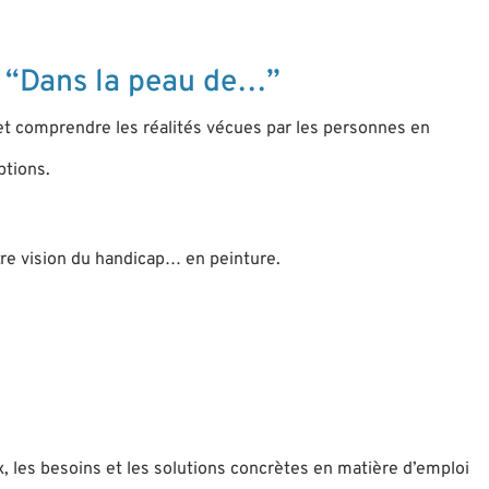
f “Dans la peau de…”
 et comprendre les réalités vécues par les personnes en
ptions.
re vision du handicap… en peinture.
 les besoins et les solutions concrètes en matière d’emploi